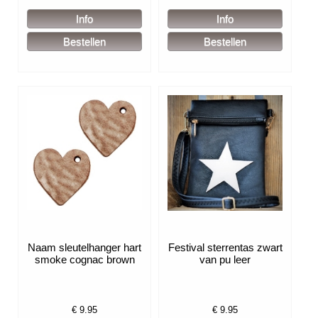
Naam sleutelhanger hart
Festival sterrentas zwart
smoke cognac brown
van pu leer
€
9.95
€
9.95