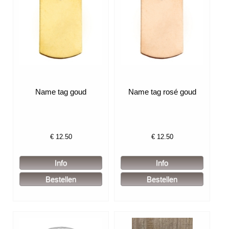
Name tag goud
Name tag rosé goud
€
12.50
€
12.50