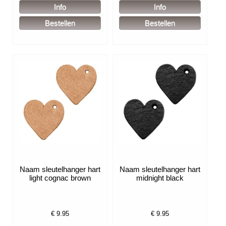
Naam sleutelhanger hart
Naam sleutelhanger hart
light cognac brown
midnight black
€
9.95
€
9.95