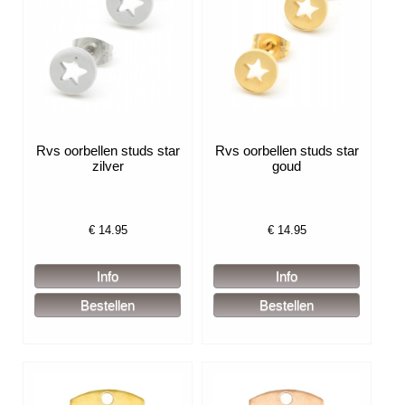
Rvs oorbellen studs star
Rvs oorbellen studs star
zilver
goud
€
14.95
€
14.95