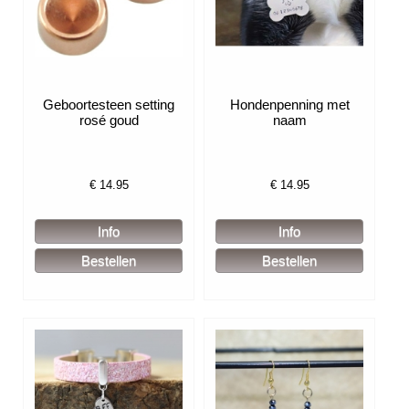
Geboortesteen setting
Hondenpenning met
rosé goud
naam
€
14.95
€
14.95