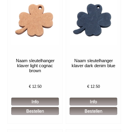
Naam sleutelhanger
Naam sleutelhanger
klaver light cognac
klaver dark denim blue
brown
€
12.50
€
12.50