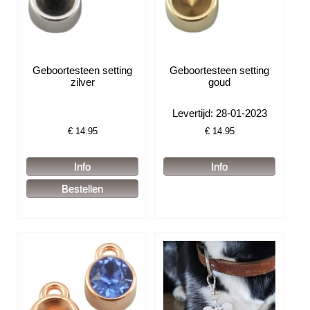
Geboortesteen setting
Geboortesteen setting
zilver
goud
Levertijd: 28-01-2023
€
14.95
€
14.95