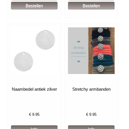
Naambedel antiek zilver
Stretchy armbanden
€
9.95
€
9.95