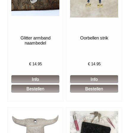
Glitter armband
Oorbellen strik
naambedel
€
14.95
€
14.95