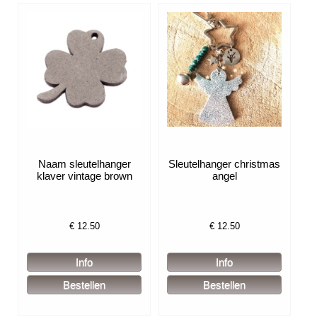
Naam sleutelhanger
Sleutelhanger christmas
klaver vintage brown
angel
€
12.50
€
12.50