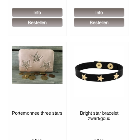
Portemonnee three stars
Bright star bracelet
zwart/goud