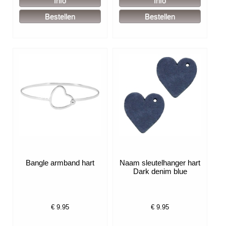
Bangle armband hart
Naam sleutelhanger hart
Dark denim blue
€
9.95
€
9.95