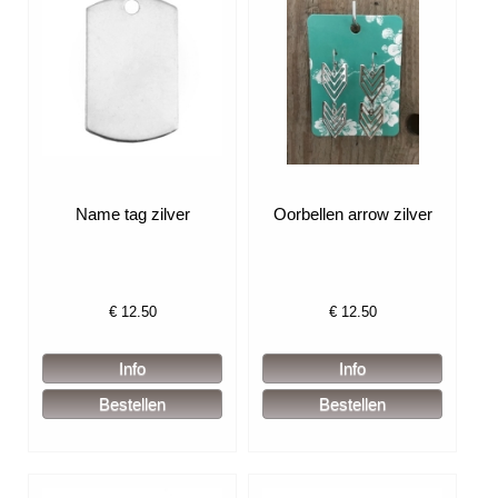
Name tag zilver
Oorbellen arrow zilver
€
12.50
€
12.50