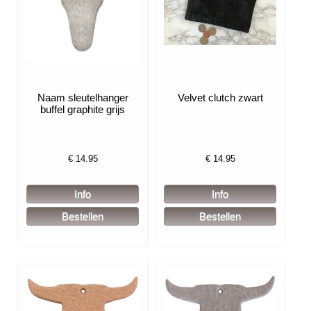
Naam sleutelhanger
Velvet clutch zwart
buffel graphite grijs
€
14.95
€
14.95