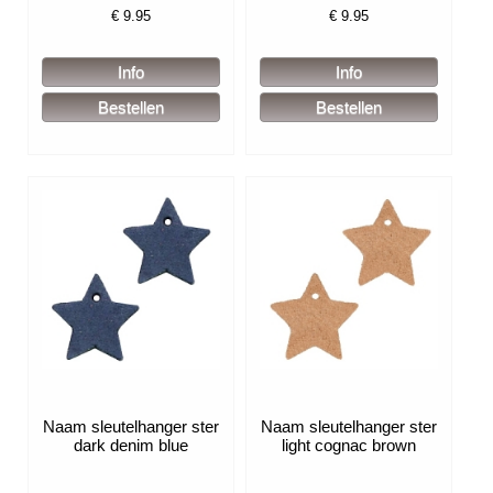
€
9.95
€
9.95
Naam sleutelhanger ster
Naam sleutelhanger ster
dark denim blue
light cognac brown