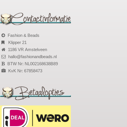
Fashion & Beads
Klipper 21
1186 VR Amstelveen
hallo@fashionandbeads.nl
BTW Nr: NL002168638B89
KvK Nr: 67858473