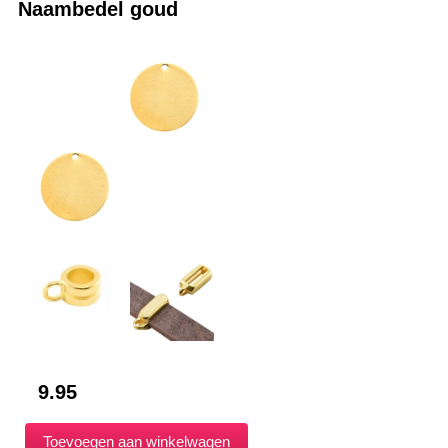
Naambedel goud
9.95