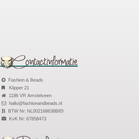
Fashion & Beads
Klipper 21
1186 VR Amstelveen
hallo@fashionandbeads.nl
BTW Nr: NL002168638B89
KvK Nr: 67858473