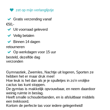
zet op mijn verlanglijstje
Gratis verzending vanaf
€50,-
Uit voorraad geleverd
Veilig betalen
Binnen 14 dagen
retourneren
Op werkdagen voor 15 uur
besteld, dezelfde dag
verzonden
Gymnastiek, Zwemles, Nachtje uit logeren, Sporten ze
hebben het er maar druk mee!
Hoe leuk is het dan als je je spulletjes in zo'n vrolijke
cactus tas kunt stoppen.
De gymtas is makkelijk opvouwbaar, en neem daardoor
weinig ruimte in beslag.
Heeft smalle schouderbanden, en is afsluitbaar middels
een trekkoord.
Kortom de perfecte tas voor iedere gelegenheid!