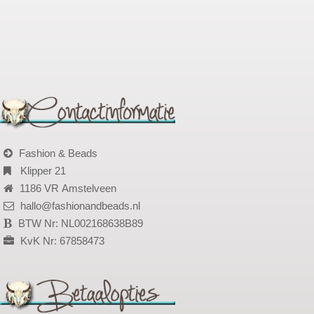
Fashion & Beads
Klipper 21
1186 VR Amstelveen
hallo@fashionandbeads.nl
BTW Nr: NL002168638B89
KvK Nr: 67858473