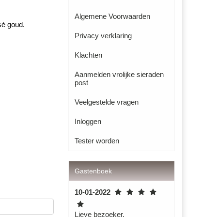
Algemene Voorwaarden
sé goud.
Privacy verklaring
Klachten
Aanmelden vrolijke sieraden
post
Veelgestelde vragen
Inloggen
Tester worden
Gastenboek
10-01-2022
Lieve bezoeker,