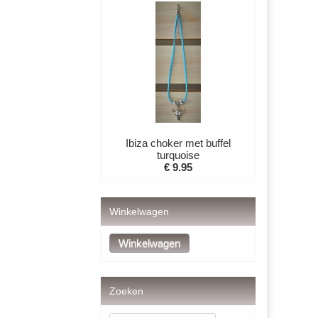
Ibiza choker met buffel
turquoise
€ 9.95
Winkelwagen
Zoeken