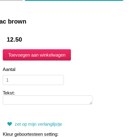
nac brown
12.50
Aantal
Tekst:
zet op mijn verlanglijstje
Kleur geboortesteen setting: