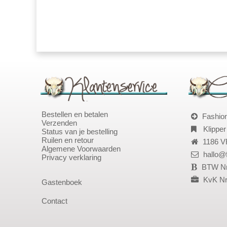
Bestellen en betalen
Fashio
Verzenden
Klipper
Status van je bestelling
Ruilen en retour
1186 V
Algemene Voorwaarden
hallo@
Privacy verklaring
BTW Nr
KvK Nr
Gastenboek
Contact