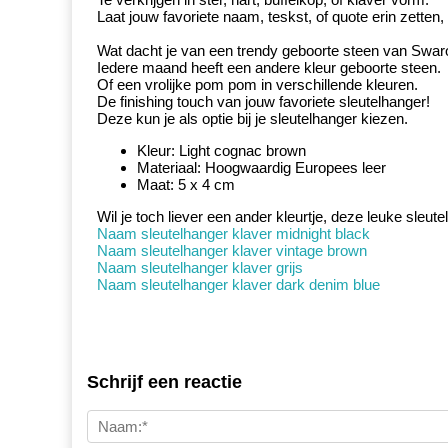
Laat jouw favoriete naam, teskst, of quote erin zetten,
Wat dacht je van een trendy geboorte steen van Swarovs
Iedere maand heeft een andere kleur geboorte steen.
Of een vrolijke pom pom in verschillende kleuren.
De finishing touch van jouw favoriete sleutelhanger!
Deze kun je als optie bij je sleutelhanger kiezen.
Kleur: Light cognac brown
Materiaal: Hoogwaardig Europees leer
Maat: 5 x 4 cm
Wil je toch liever een ander kleurtje, deze leuke sleut
Naam sleutelhanger klaver midnight black
Naam sleutelhanger klaver vintage brown
Naam sleutelhanger klaver grijs
Naam sleutelhanger klaver dark denim blue
Schrijf een reactie