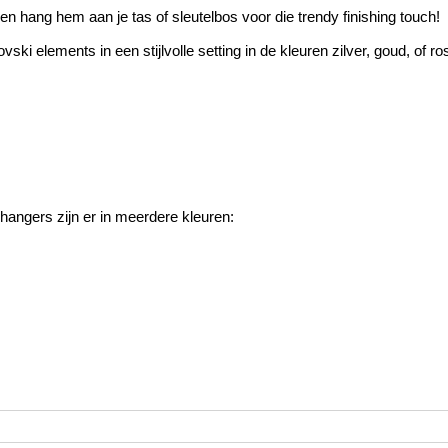
 en hang hem aan je tas of sleutelbos voor die trendy finishing touch!
ki elements in een stijlvolle setting in de kleuren zilver, goud, of ro
elhangers zijn er in meerdere kleuren: