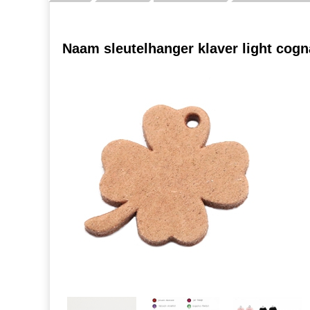
Naam sleutelhanger klaver light cog