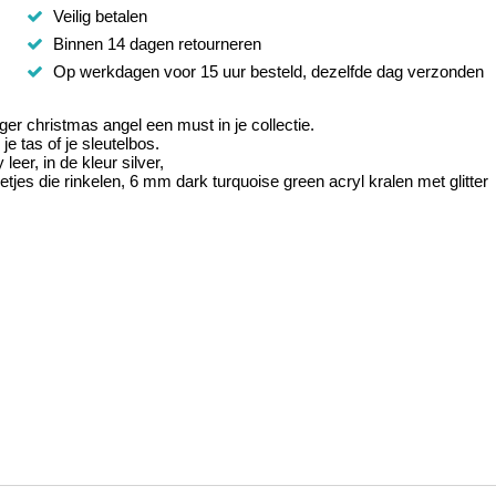
Veilig betalen
Binnen 14 dagen retourneren
Op werkdagen voor 15 uur besteld, dezelfde dag verzonden
er christmas angel een must in je collectie.
e tas of je sleutelbos.
er, in de kleur silver,
etjes die rinkelen, 6 mm dark turquoise green acryl kralen met glitter