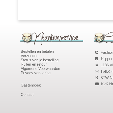
Bestellen en betalen
Fashio
Verzenden
Klipper
Status van je bestelling
Ruilen en retour
1186 V
Algemene Voorwaarden
hallo@
Privacy verklaring
BTW Nr
KvK Nr
Gastenboek
Contact