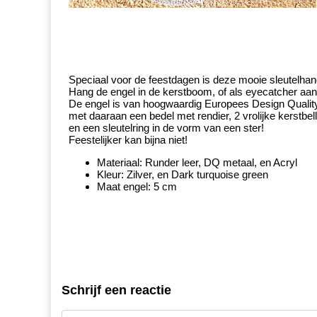
Speciaal voor de feestdagen is deze mooie sleutelhang
Hang de engel in de kerstboom, of als eyecatcher aan j
De engel is van hoogwaardig Europees Design Quality le
met daaraan een bedel met rendier, 2 vrolijke kerstbell
en een sleutelring in de vorm van een ster!
Feestelijker kan bijna niet!
Materiaal: Runder leer, DQ metaal, en Acryl
Kleur: Zilver, en Dark turquoise green
Maat engel: 5 cm
Schrijf een reactie