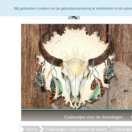
Snelle levering
3 Maanden g
Wij gebruiken cookies om de gebruikerservaring te verbeteren of om adve
Cadeautjes voor de feestdagen
Home
Cadeautjes voor onder de boom
Cadeautjes