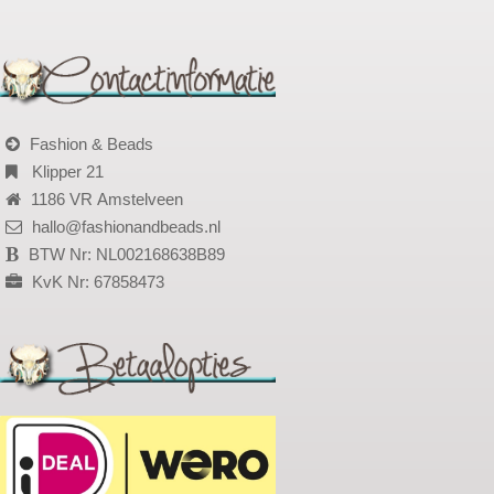
Fashion & Beads
Klipper 21
1186 VR Amstelveen
hallo@fashionandbeads.nl
BTW Nr: NL002168638B89
KvK Nr: 67858473