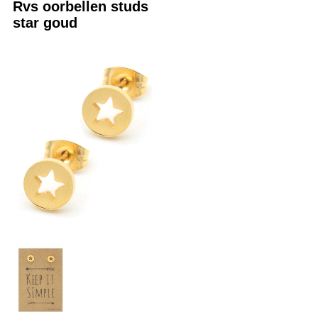
Rvs oorbellen studs
star goud