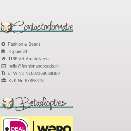
Fashion & Beads
Klipper 21
1186 VR Amstelveen
hallo@fashionandbeads.nl
BTW Nr: NL002168638B89
KvK Nr: 67858473