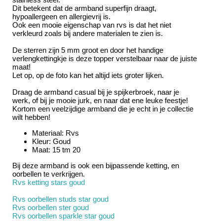
Dit betekent dat de armband superfijn draagt,
hypoallergeen en allergievrij is.
Ook een mooie eigenschap van rvs is dat het niet
verkleurd zoals bij andere materialen te zien is.
De sterren zijn 5 mm groot en door het handige
verlengkettingkje is deze topper verstelbaar naar de juiste
maat!
Let op, op de foto kan het altijd iets groter lijken.
Draag de armband casual bij je spijkerbroek, naar je
werk, of bij je mooie jurk, en naar dat ene leuke feestje!
Kortom een veelzijdige armband die je echt in je collectie
wilt hebben!
Materiaal: Rvs
Kleur: Goud
Maat: 15 tm 20
Bij deze armband is ook een bijpassende ketting, en
oorbellen te verkrijgen.
Rvs ketting stars goud
Rvs oorbellen studs star goud
Rvs oorbellen ster goud
Rvs oorbellen sparkle star goud