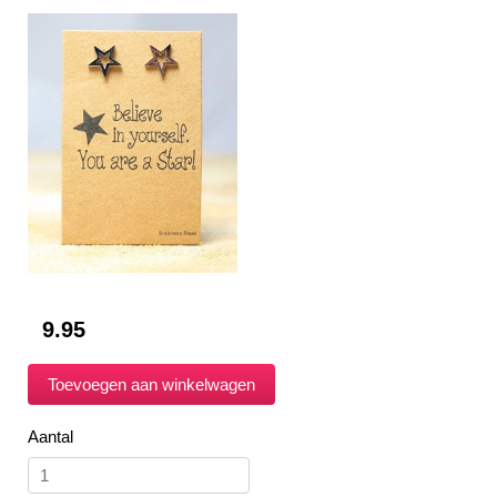
9.95
Aantal