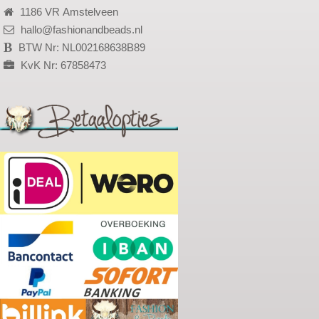
1186 VR Amstelveen
hallo@fashionandbeads.nl
BTW Nr: NL002168638B89
KvK Nr: 67858473