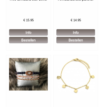
€
15.95
€
14.95