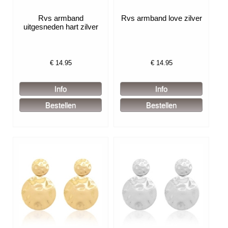
Rvs armband
Rvs armband love zilver
uitgesneden hart zilver
€
14.95
€
14.95