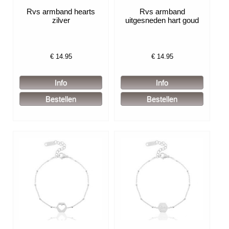
Rvs armband hearts
Rvs armband
zilver
uitgesneden hart goud
€
14.95
€
14.95