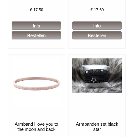
€
17.50
€
17.50
Armband i love you to
Armbanden set black
the moon and back
star