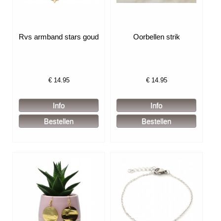
Rvs armband stars goud
Oorbellen strik
€
14.95
€
14.95