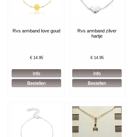
Rvs armband love goud
Rvs armband zilver
hartje
€
14.95
€
14.95