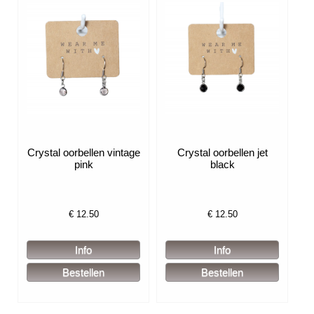
Crystal oorbellen vintage
Crystal oorbellen jet
pink
black
€
12.50
€
12.50