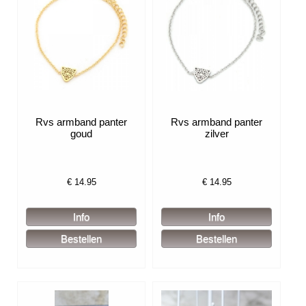
Rvs armband panter
Rvs armband panter
goud
zilver
€
14.95
€
14.95