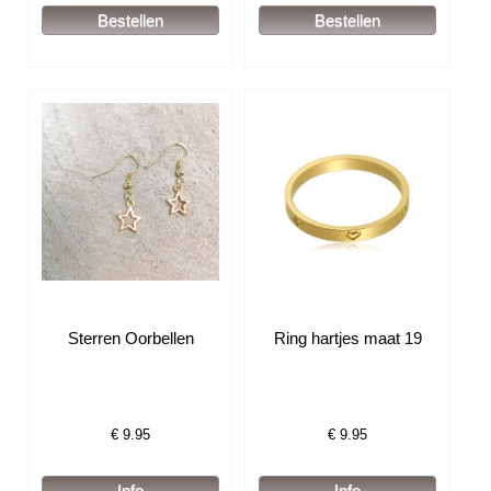
Sterren Oorbellen
Ring hartjes maat 19
€
9.95
€
9.95