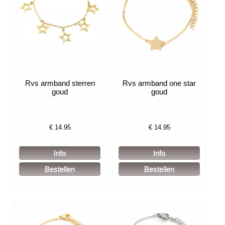
Rvs armband sterren
Rvs armband one star
goud
goud
€
14.95
€
14.95