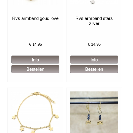
Rvs armband goud love
Rvs armband stars
zilver
€
14.95
€
14.95