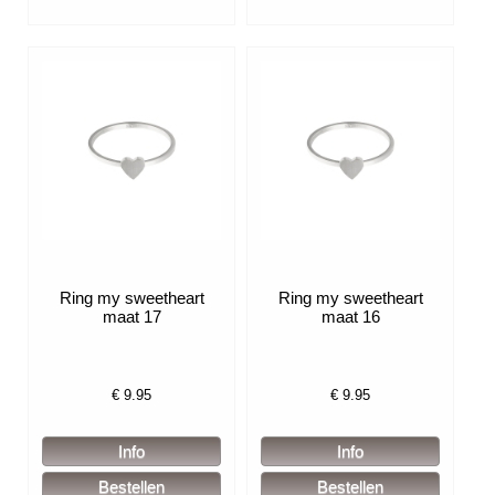
Ring my sweetheart
Ring my sweetheart
maat 17
maat 16
€
9.95
€
9.95