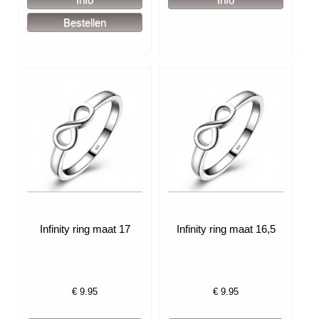
Infinity ring maat 17
Infinity ring maat 16,5
€
9.95
€
9.95