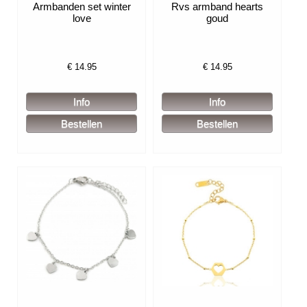
Armbanden set winter
Rvs armband hearts
love
goud
€
14.95
€
14.95