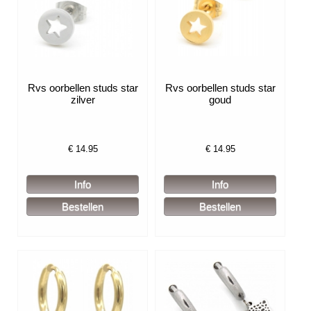
Rvs oorbellen studs star
Rvs oorbellen studs star
zilver
goud
€
14.95
€
14.95