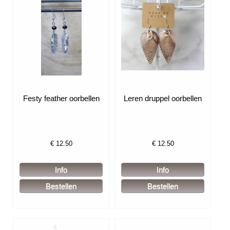
Festy feather oorbellen
Leren druppel oorbellen
€
12.50
€
12.50