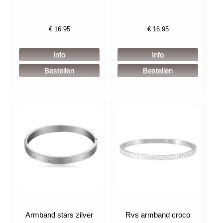
€
16.95
€
16.95
Armband stars zilver
Rvs armband croco