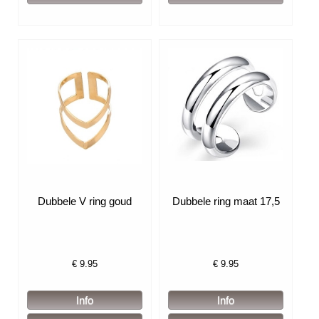
Dubbele V ring goud
Dubbele ring maat 17,5
€
9.95
€
9.95