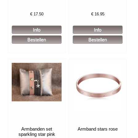
€
17.50
€
16.95
Armbanden set
Armband stars rose
sparkling star pink