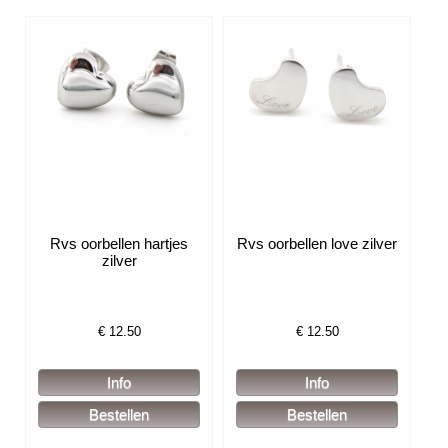
Rvs oorbellen hartjes
Rvs oorbellen love zilver
zilver
€
12.50
€
12.50