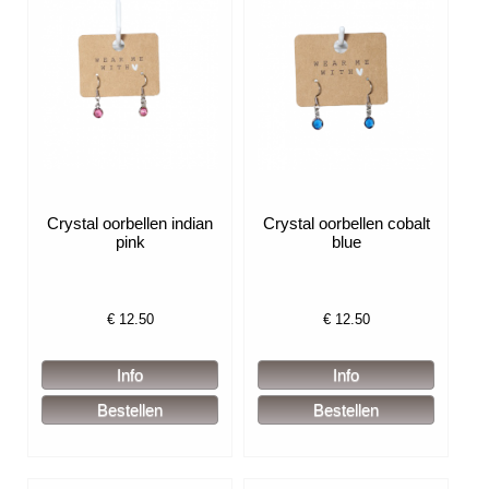
Crystal oorbellen indian
Crystal oorbellen cobalt
pink
blue
€
12.50
€
12.50