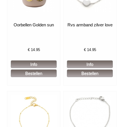
Oorbellen Golden sun
Rvs armband zilver love
€
14.95
€
14.95