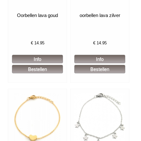
Oorbellen lava goud
oorbellen lava zilver
€
14.95
€
14.95