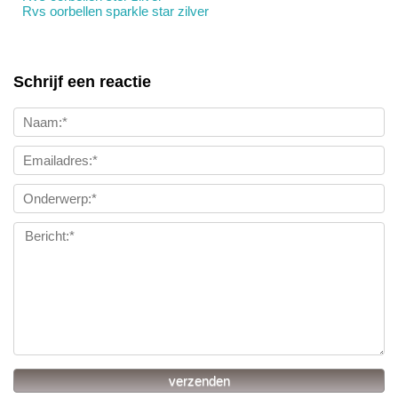
Rvs oorbellen sparkle star zilver
Schrijf een reactie