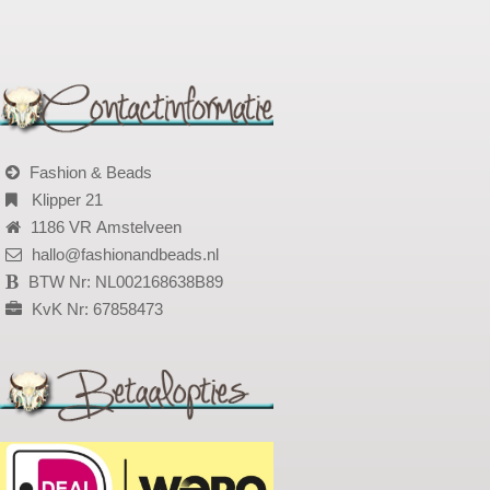
Fashion & Beads
Klipper 21
1186 VR Amstelveen
hallo@fashionandbeads.nl
BTW Nr: NL002168638B89
KvK Nr: 67858473