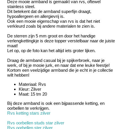
Deze mooie armband is gemaakt van rvs, oftewel
stainless steel.
Dit betekent dat de armband superfijn draagt,
hypoallergeen en allergievrij is.
Ook een mooie eigenschap van rvs is dat het niet
verkleurd zoals bij andere materialen te zien is.
De sterren zijn 5 mm groot en door het handige
verlengkettingkje is deze topper verstelbaar naar de juiste
maat!
Let op, op de foto kan het altijd iets groter lijken.
Draag de armband casual bij je spijkerbroek, naar je
werk, of bij je mooie jurk, en naar dat ene leuke feestje!
Kortom een veelzijdige armband die je echt in je collectie
wilt hebben!
Materiaal: Rvs
Kleur: Zilver
Maat: 15 tm 20
Bij deze armband is ook een bijpassende ketting, en
oorbellen te verkrijgen.
Rvs ketting stars zilver
Rvs oorbellen studs star zilver
Rvs oorbellen ster zilver