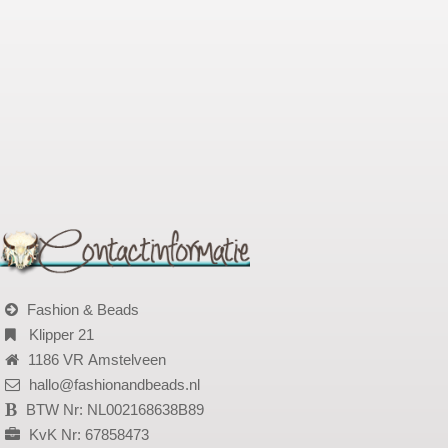
Fashion & Beads
Klipper 21
1186 VR Amstelveen
hallo@fashionandbeads.nl
BTW Nr: NL002168638B89
KvK Nr: 67858473