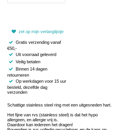
zet op mijn verlanglijstje
Gratis verzending vanaf
€50,-
Uit voorraad geleverd
Veilig betalen
Binnen 14 dagen
retourneren
Op werkdagen voor 15 uur
besteld, dezelfde dag
verzonden
Schattige stainless steel ring met een uitgesneden hart.
Het fijne van rvs (stainless steel) is dat het hypo
allergeen, en allergie vrij is.
Daardoor kan iedereen het dragen!
Bovendien is rvs volledig recyclebaar, en de kans op