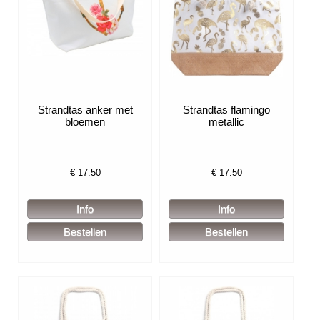
Strandtas anker met
Strandtas flamingo
bloemen
metallic
€
17.50
€
17.50