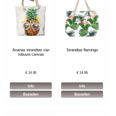
Ananas strandtas van
Strandtas flamingo
robuust canvas
€
14.95
€
14.95