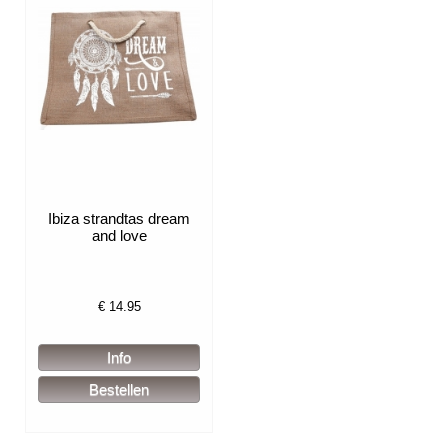
Ibiza strandtas dream
and love
€
14.95