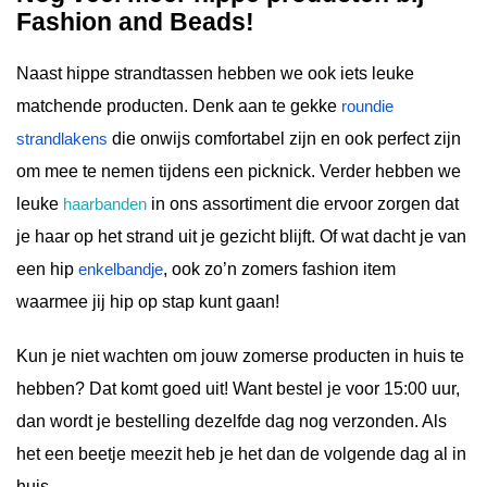
Fashion and Beads!
Naast hippe strandtassen hebben we ook iets leuke
matchende producten. Denk aan te gekke
roundie
strandlakens
die onwijs comfortabel zijn en ook perfect zijn
om mee te nemen tijdens een picknick. Verder hebben we
leuke
haarbanden
in ons assortiment die ervoor zorgen dat
je haar op het strand uit je gezicht blijft. Of wat dacht je van
een hip
enkelbandje
, ook zo’n zomers fashion item
waarmee jij hip op stap kunt gaan!
Kun je niet wachten om jouw zomerse producten in huis te
hebben? Dat komt goed uit! Want bestel je voor 15:00 uur,
dan wordt je bestelling dezelfde dag nog verzonden. Als
het een beetje meezit heb je het dan de volgende dag al in
huis.