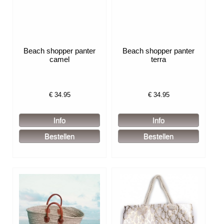
Beach shopper panter
Beach shopper panter
camel
terra
€
34.95
€
34.95