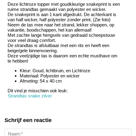
Deze lichtroze topper met goudkleurige snakeprint is een
ruime strandtas gemaakt van polyester en wicker.
De snakeprint is aan 1 kant afgedrukt. De achterkant is
van half wicker, half polyester zonder print. (Zie foto)
Neem de tas mee naar het strand, lekker shoppen, op
vakantie, boodschappen, het kan allemaal!
Met zachte lange hengsels van gedraaid scheepstouw
voor veel draag comfort.
De strandtas is afsluitbaar met een rits en heeft een
beige/gele binnenvoering.
Deze veelzijdige tas is daarom een echte musthave om
te hebben!
Kleur: Goud, lichtbruin, en Lichtroze
Materiaal: Polyester en wicker
Afmeting: 54 x 40 cm
Dit vind je misschien ook leuk:
Strandtas snake zilver
Schrijf een reactie