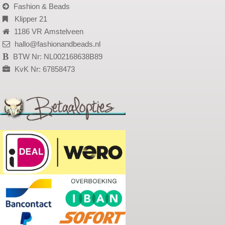
Fashion & Beads
Klipper 21
1186 VR Amstelveen
hallo@fashionandbeads.nl
BTW Nr: NL002168638B89
KvK Nr: 67858473