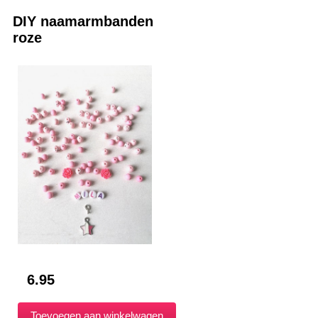
DIY naamarmbanden
roze
6.95