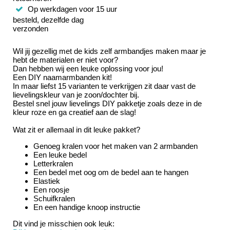
Op werkdagen voor 15 uur
besteld, dezelfde dag
verzonden
Wil jij gezellig met de kids zelf armbandjes maken maar je
hebt de materialen er niet voor?
Dan hebben wij een leuke oplossing voor jou!
Een DIY naamarmbanden kit!
In maar liefst 15 varianten te verkrijgen zit daar vast de
lievelingskleur van je zoon/dochter bij.
Bestel snel jouw lievelings DIY pakketje zoals deze in de
kleur roze en ga creatief aan de slag!
Wat zit er allemaal in dit leuke pakket?
Genoeg kralen voor het maken van 2 armbanden
Een leuke bedel
Letterkralen
Een bedel met oog om de bedel aan te hangen
Elastiek
Een roosje
Schuifkralen
En een handige knoop instructie
Dit vind je misschien ook leuk: