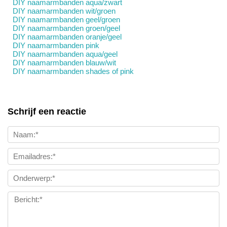
DIY naamarmbanden aqua/zwart
DIY naamarmbanden wit/groen
DIY naamarmbanden geel/groen
DIY naamarmbanden groen/geel
DIY naamarmbanden oranje/geel
DIY naamarmbanden pink
DIY naamarmbanden aqua/geel
DIY naamarmbanden blauw/wit
DIY naamarmbanden shades of pink
Schrijf een reactie