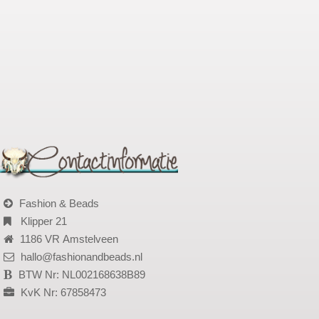
Fashion & Beads
Klipper 21
1186 VR Amstelveen
hallo@fashionandbeads.nl
BTW Nr: NL002168638B89
KvK Nr: 67858473