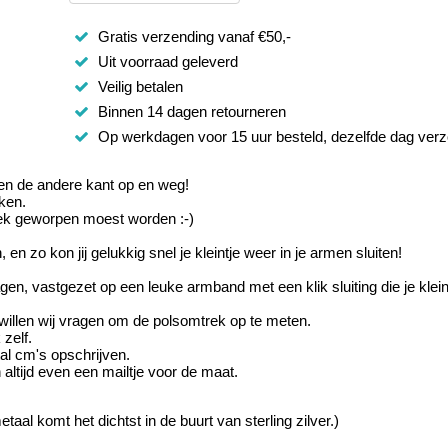
Gratis verzending vanaf €50,-
Uit voorraad geleverd
Veilig betalen
Binnen 14 dagen retourneren
Op werkdagen voor 15 uur besteld, dezelfde dag ver
 even de andere kant op en weg!
kken.
oek geworpen moest worden :-)
zo kon jij gelukkig snel je kleintje weer in je armen sluiten!
n, vastgezet op een leuke armband met een klik sluiting die je kleint
willen wij vragen om de polsomtrek op te meten.
 zelf.
al cm's opschrijven.
 altijd even een mailtje voor de maat.
aal komt het dichtst in de buurt van sterling zilver.)