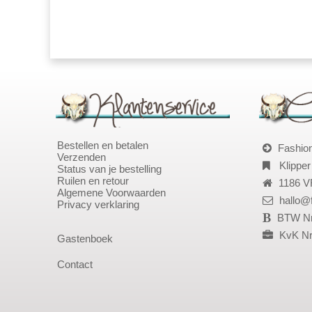
Bestellen en betalen
Fashio
Verzenden
Klipper
Status van je bestelling
Ruilen en retour
1186 V
Algemene Voorwaarden
hallo@
Privacy verklaring
BTW Nr
KvK Nr
Gastenboek
Contact