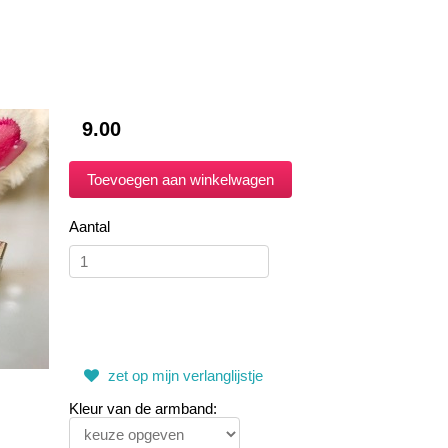
9.00
Aantal
zet op mijn verlanglijstje
Kleur van de armband: