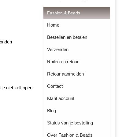
Fashion & Beads
Home
Bestellen en betalen
zonden
Verzenden
Ruilen en retour
Retour aanmelden
Contact
je niet zelf open
Klant account
Blog
Status van je bestelling
Over Fashion & Beads