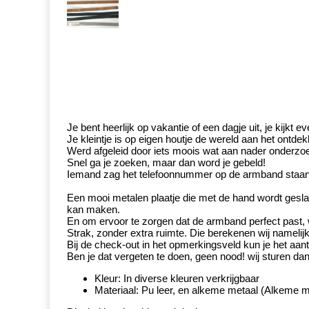
Je bent heerlijk op vakantie of een dagje uit, je kijkt
Je kleintje is op eigen houtje de wereld aan het ontde
Werd afgeleid door iets moois wat aan nader onderz
Snel ga je zoeken, maar dan word je gebeld!
Iemand zag het telefoonnummer op de armband staan, en 
Een mooi metalen plaatje die met de hand wordt geslage
kan maken.
En om ervoor te zorgen dat de armband perfect past, 
Strak, zonder extra ruimte. Die berekenen wij namelijk
Bij de check-out in het opmerkingsveld kun je het aant
Ben je dat vergeten te doen, geen nood! wij sturen dan
Kleur: In diverse kleuren verkrijgbaar
Materiaal: Pu leer, en alkeme metaal (Alkeme met