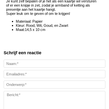
Je kunt zelf bepalen of je het als een kaartje wil versturen
of er een knipje in zet, zodat je armband of ketting als
presentje aan het kaartje hangt.
Super leuk om te geven of om te krijgen!
Materiaal: Papier
Kleur: Rood, Wit, Goud, en Zwart
Maat:14,5 x 10 cm
Schrijf een reactie