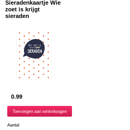
Sieradenkaartje Wie
zoet is krijgt
sieraden
0.99
Aantal