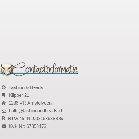
Fashion & Beads
Klipper 21
1186 VR Amstelveen
hallo@fashionandbeads.nl
BTW Nr: NL002168638B89
KvK Nr: 67858473