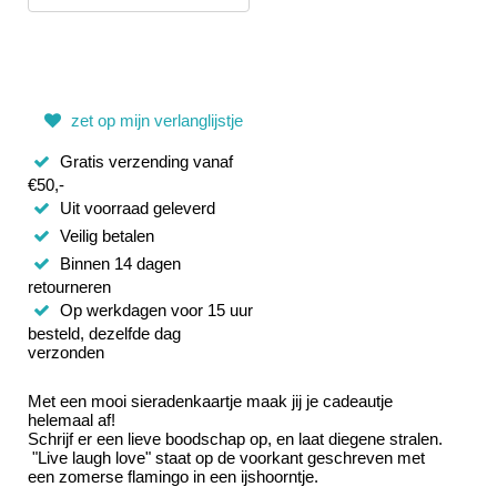
zet op mijn verlanglijstje
Gratis verzending vanaf
€50,-
Uit voorraad geleverd
Veilig betalen
Binnen 14 dagen
retourneren
Op werkdagen voor 15 uur
besteld, dezelfde dag
verzonden
Met een mooi sieradenkaartje maak jij je cadeautje
helemaal af!
Schrijf er een lieve boodschap op, en laat diegene stralen.
"Live laugh love" staat op de voorkant geschreven met
een zomerse flamingo in een ijshoorntje.