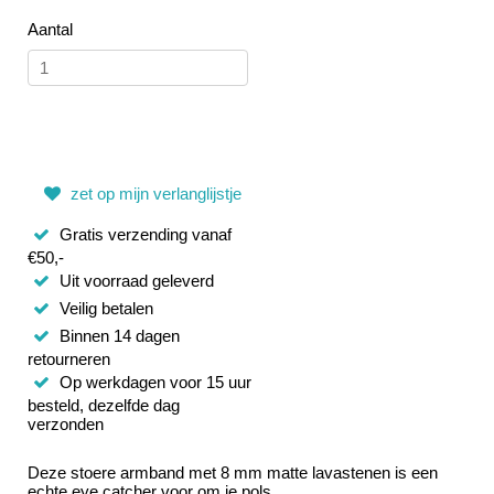
Aantal
zet op mijn verlanglijstje
Gratis verzending vanaf
€50,-
Uit voorraad geleverd
Veilig betalen
Binnen 14 dagen
retourneren
Op werkdagen voor 15 uur
besteld, dezelfde dag
verzonden
Deze stoere armband met 8 mm matte lavastenen is een
echte eye catcher voor om je pols.