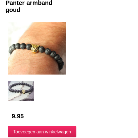
Panter armband
goud
9.95