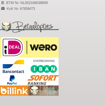
BTW Nr: NL002168638B89
KvK Nr: 67858473