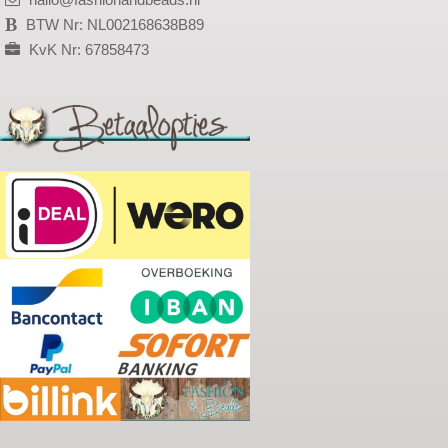
BTW Nr: NL002168638B89
KvK Nr: 67858473