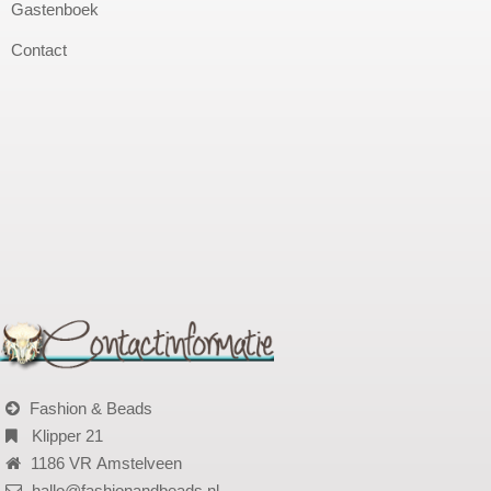
Gastenboek
Contact
Fashion & Beads
Klipper 21
1186 VR Amstelveen
hallo@fashionandbeads.nl