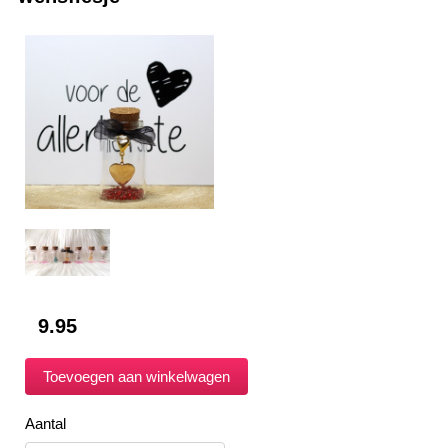
9.95
Aantal