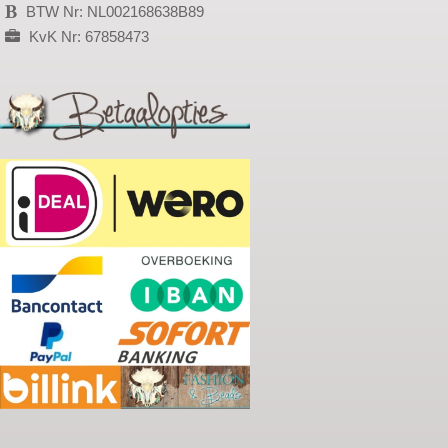
BTW Nr: NL002168638B89
KvK Nr: 67858473