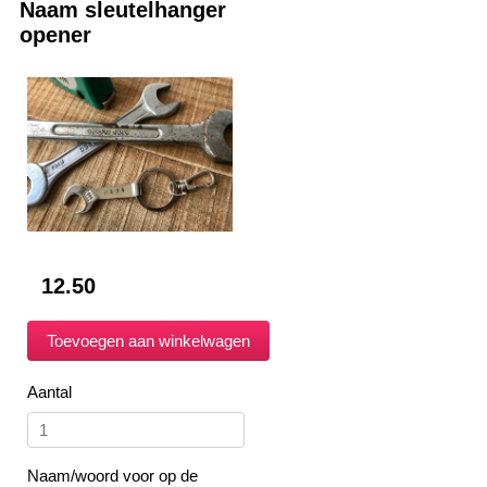
Naam sleutelhanger
opener
12.50
Aantal
Naam/woord voor op de