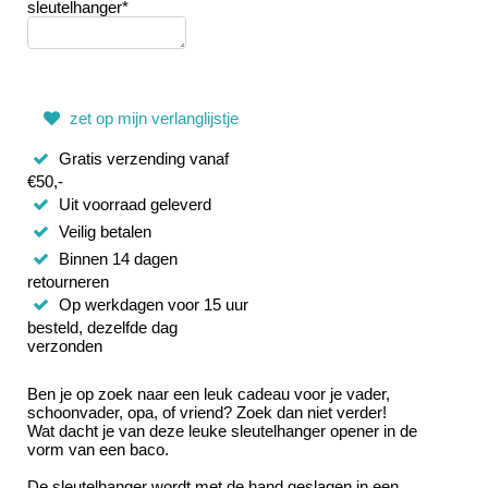
sleutelhanger*
zet op mijn verlanglijstje
Gratis verzending vanaf
€50,-
Uit voorraad geleverd
Veilig betalen
Binnen 14 dagen
retourneren
Op werkdagen voor 15 uur
besteld, dezelfde dag
verzonden
Ben je op zoek naar een leuk cadeau voor je vader,
schoonvader, opa, of vriend? Zoek dan niet verder!
Wat dacht je van deze leuke sleutelhanger opener in de
vorm van een baco.
De sleutelhanger wordt met de hand geslagen in een