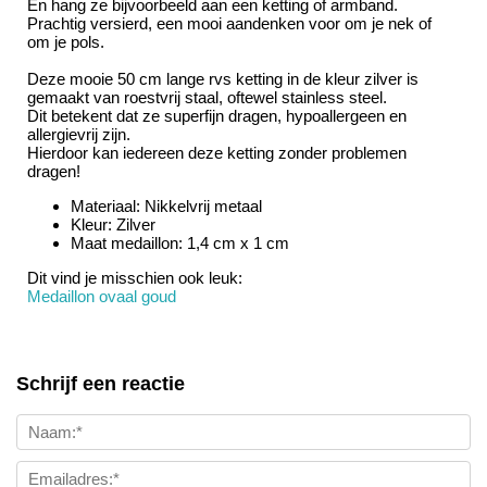
En hang ze bijvoorbeeld aan een ketting of armband.
Prachtig versierd, een mooi aandenken voor om je nek of
om je pols.
Deze mooie 50 cm lange rvs ketting in de kleur zilver is
gemaakt van roestvrij staal, oftewel stainless steel.
Dit betekent dat ze superfijn dragen, hypoallergeen en
allergievrij zijn.
Hierdoor kan iedereen deze ketting zonder problemen
dragen!
Materiaal: Nikkelvrij metaal
Kleur: Zilver
Maat medaillon: 1,4 cm x 1 cm
Dit vind je misschien ook leuk:
Medaillon ovaal goud
Schrijf een reactie