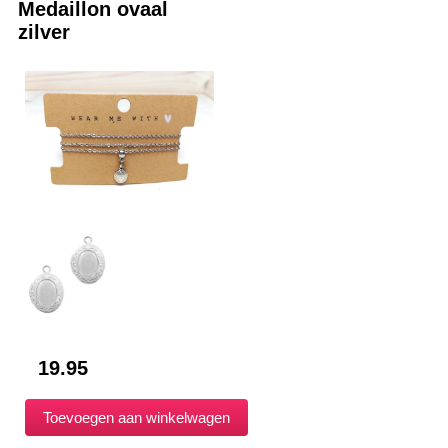
Medaillon ovaal
zilver
19.95