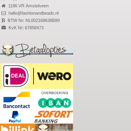
1186 VR Amstelveen
hallo@fashionandbeads.nl
BTW Nr: NL002168638B89
KvK Nr: 67858473