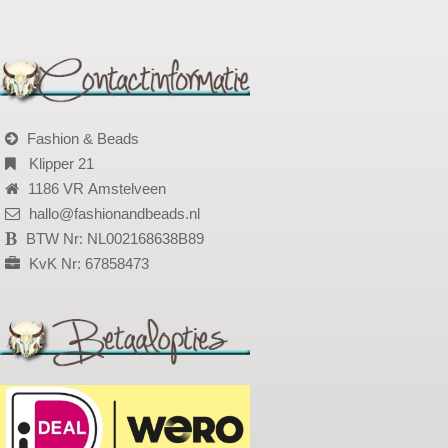
Fashion & Beads
Klipper 21
1186 VR Amstelveen
hallo@fashionandbeads.nl
BTW Nr: NL002168638B89
KvK Nr: 67858473