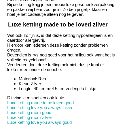
Bij de ketting krijg je een mooie luxe geschenkverpakking
en pakken wij hem voor je in. Zo ben je gelijk klaar en
hoef je het cadeautje alleen nog te geven.
Luxe ketting made to be loved zilver
Wat ook zo fijn is, is dat deze ketting hypoallergeen is en
daardoor allergievrij.
Hierdoor kan iedereen deze ketting zonder problemen
dragen.
Bovendien is rvs nog goed voor het milieu ook want het is
volledig recyclebaar!
Verkleuren doet deze ketting ook niet, dus je kunt er
lekker mee onder de douche.
Materiaal: Rvs
Kleur: Zilver
Lengte: 40 cm met 5 cm verleng kettinkje
Dit vind je misschien ook leuk:
Luxe ketting made to be loved goud
Luxe ketting love you always zilver
Luxe ketting mom goud
Luxe ketting mom zilver
Luxe ketting love you always goud