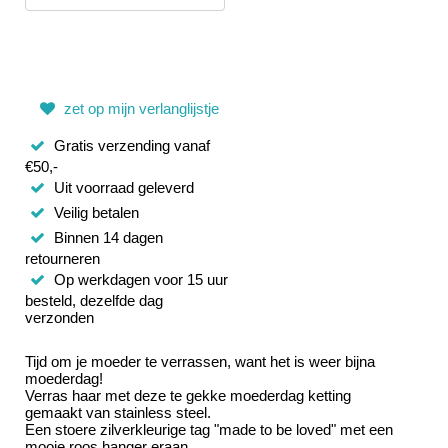
zet op mijn verlanglijstje
Gratis verzending vanaf
€50,-
Uit voorraad geleverd
Veilig betalen
Binnen 14 dagen
retourneren
Op werkdagen voor 15 uur
besteld, dezelfde dag
verzonden
Tijd om je moeder te verrassen, want het is weer bijna
moederdag!
Verras haar met deze te gekke moederdag ketting
gemaakt van stainless steel.
Een stoere zilverkleurige tag "made to be loved" met een
mooie roos hanger eraan.