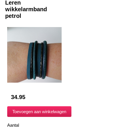
Leren
wikkelarmband
petrol
34.95
Aantal