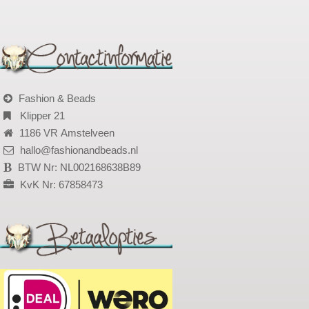
Fashion & Beads
Klipper 21
1186 VR Amstelveen
hallo@fashionandbeads.nl
BTW Nr: NL002168638B89
KvK Nr: 67858473