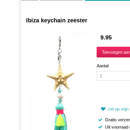
Ibiza keychain zeester
9.95
Aantal
zet op mijn v
Gratis verzen
Uit voorraad 