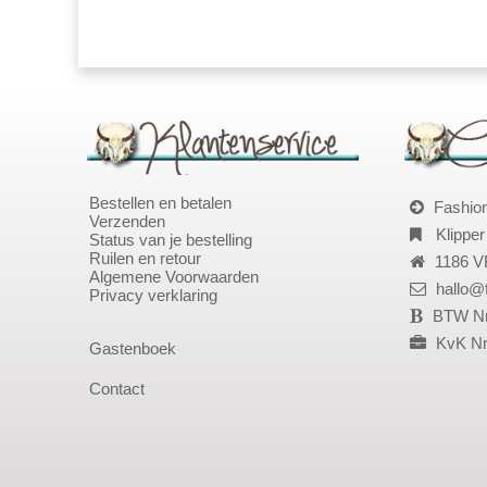
Bestellen en betalen
Fashio
Verzenden
Klipper
Status van je bestelling
Ruilen en retour
1186 V
Algemene Voorwaarden
hallo@
Privacy verklaring
BTW Nr
KvK Nr
Gastenboek
Contact