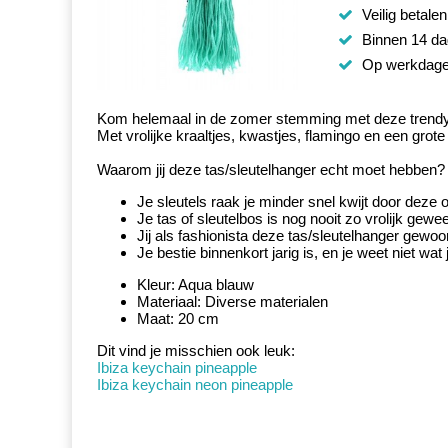
Veilig betalen
Binnen 14 da
Op werkdagen
Kom helemaal in de zomer stemming met deze trendy 
Met vrolijke kraaltjes, kwastjes, flamingo en een grote
Waarom jij deze tas/sleutelhanger echt moet hebben?
Je sleutels raak je minder snel kwijt door deze 
Je tas of sleutelbos is nog nooit zo vrolijk gewee
Jij als fashionista deze tas/sleutelhanger gewo
Je bestie binnenkort jarig is, en je weet niet w
Kleur: Aqua blauw
Materiaal: Diverse materialen
Maat: 20 cm
Dit vind je misschien ook leuk:
Ibiza keychain pineapple
Ibiza keychain neon pineapple