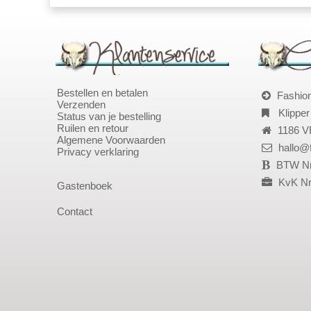
Bestellen en betalen
Fashio
Verzenden
Klipper
Status van je bestelling
Ruilen en retour
1186 V
Algemene Voorwaarden
hallo@
Privacy verklaring
BTW Nr
KvK Nr
Gastenboek
Contact