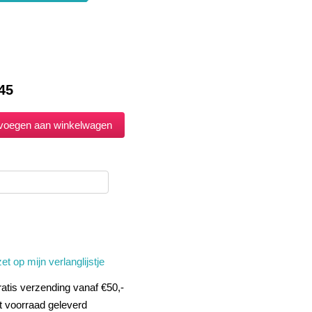
45
et op mijn verlanglijstje
atis verzending vanaf €50,-
t voorraad geleverd