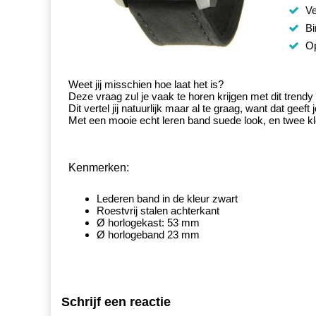
Ve
Bi
Op
Weet jij misschien hoe laat het is?
Deze vraag zul je vaak te horen krijgen met dit trend
Dit vertel jij natuurlijk maar al te graag, want dat ge
Met een mooie echt leren band suede look, en twee kl
Kenmerken:
Lederen band in de kleur zwart
Roestvrij stalen achterkant
Ø horlogekast: 53 mm
Ø horlogeband 23 mm
Schrijf een reactie