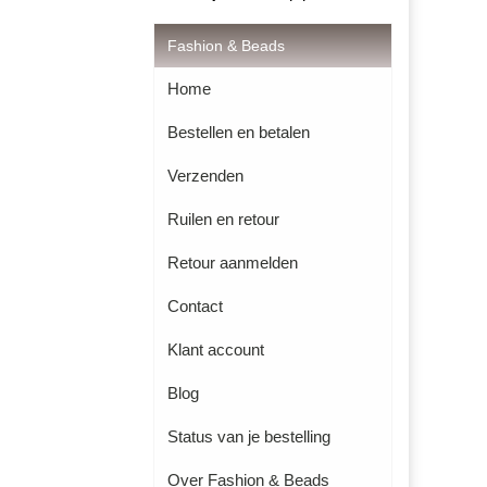
Fashion & Beads
Home
Bestellen en betalen
Verzenden
Ruilen en retour
Retour aanmelden
Contact
Klant account
Blog
Status van je bestelling
Over Fashion & Beads