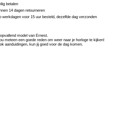
ilig betalen
nnen 14 dagen retourneren
 werkdagen voor 15 uur besteld, dezelfde dag verzonden
y opvallend model van Ernest.
eft jou meteen een goede reden om weer naar je horloge te kijken!
ok aanduidingen, kun jij goed voor de dag komen.