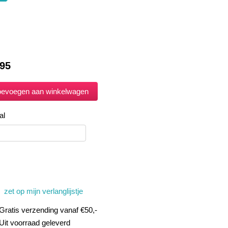
.95
al
zet op mijn verlanglijstje
Gratis verzending vanaf €50,-
Uit voorraad geleverd