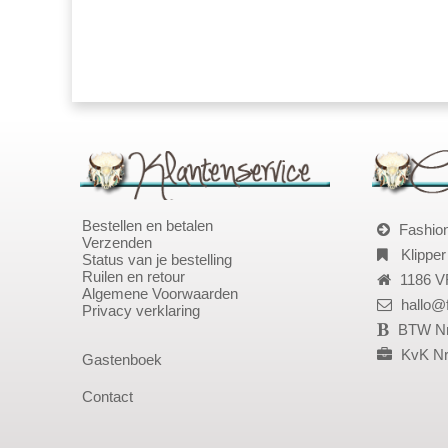
Bestellen en betalen
Fashio
Verzenden
Klipper
Status van je bestelling
Ruilen en retour
1186 V
Algemene Voorwaarden
hallo@
Privacy verklaring
BTW Nr
KvK Nr
Gastenboek
Contact