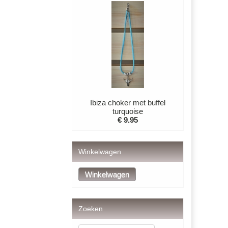
Ibiza choker met buffel
turquoise
€ 9.95
Winkelwagen
Zoeken